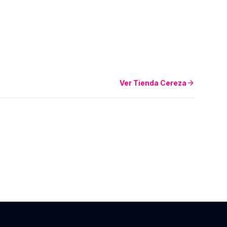
arrow_forward
Ver Tienda Cereza