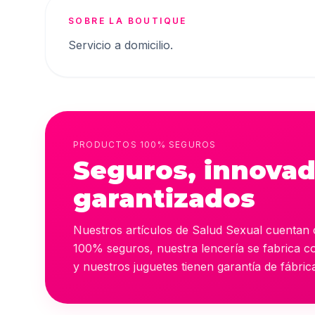
SOBRE LA BOUTIQUE
Servicio a domicilio.
PRODUCTOS 100% SEGUROS
Seguros, innovad
garantizados
Nuestros artículos de Salud Sexual cuentan 
100% seguros, nuestra lencería se fabrica co
y nuestros juguetes tienen garantía de fábric