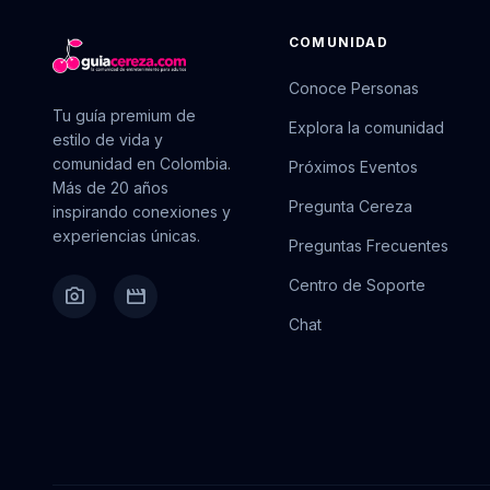
COMUNIDAD
Conoce Personas
Tu guía premium de
Explora la comunidad
estilo de vida y
comunidad en Colombia.
Próximos Eventos
Más de 20 años
Pregunta Cereza
inspirando conexiones y
experiencias únicas.
Preguntas Frecuentes
Centro de Soporte
camera_alt
movie
Chat