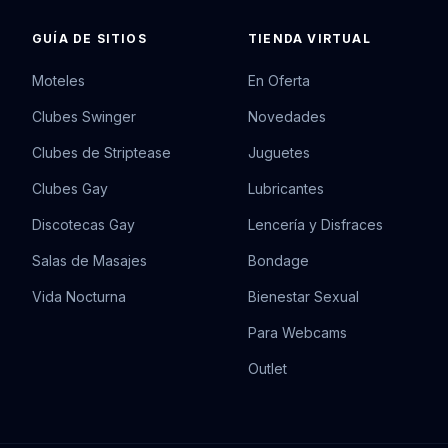
GUÍA DE SITIOS
TIENDA VIRTUAL
Moteles
En Oferta
Clubes Swinger
Novedades
Clubes de Striptease
Juguetes
Clubes Gay
Lubricantes
Discotecas Gay
Lencería y Disfraces
Salas de Masajes
Bondage
Vida Nocturna
Bienestar Sexual
Para Webcams
Outlet