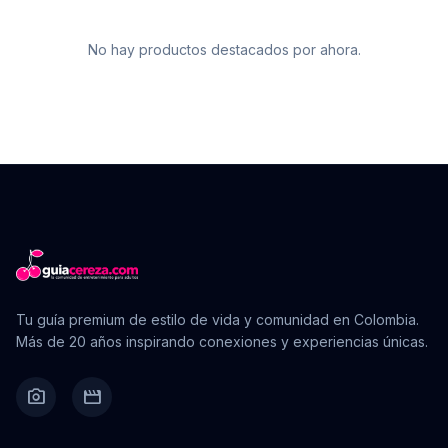
No hay productos destacados por ahora.
Tu guía premium de estilo de vida y comunidad en Colombia.
Más de 20 años inspirando conexiones y experiencias únicas.
camera_alt
movie