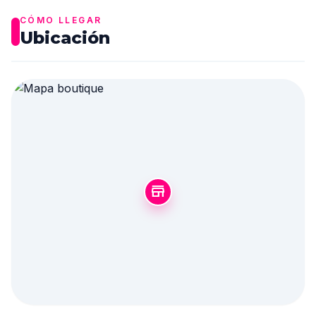
CÓMO LLEGAR
Ubicación
store