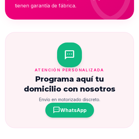
tienen garantía de fábrica.
sms
ATENCIÓN PERSONALIZADA
Programa aquí tu
domicilio con nosotros
Envío en motorizado discreto.
sms
WhatsApp