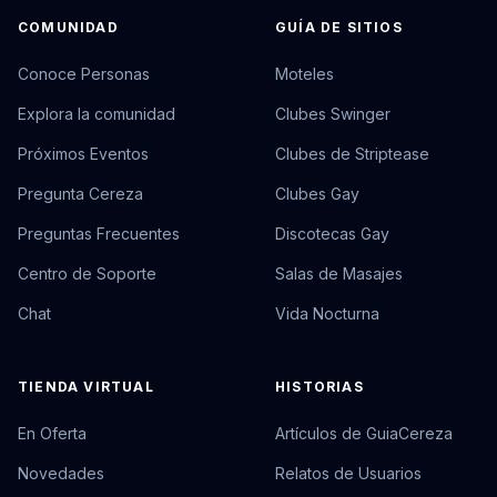
COMUNIDAD
GUÍA DE SITIOS
Conoce Personas
Moteles
Explora la comunidad
Clubes Swinger
Próximos Eventos
Clubes de Striptease
Pregunta Cereza
Clubes Gay
Preguntas Frecuentes
Discotecas Gay
Centro de Soporte
Salas de Masajes
Chat
Vida Nocturna
TIENDA VIRTUAL
HISTORIAS
En Oferta
Artículos de GuiaCereza
Novedades
Relatos de Usuarios