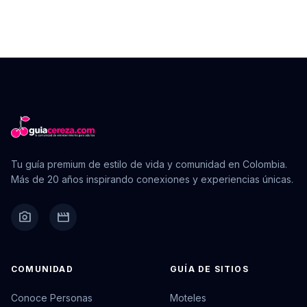
Tu guía premium de estilo de vida y comunidad en Colombia.
Más de 20 años inspirando conexiones y experiencias únicas.
camera_alt
movie
COMUNIDAD
GUÍA DE SITIOS
Conoce Personas
Moteles