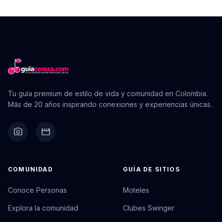
Tu guía premium de estilo de vida y comunidad en Colombia.
Más de 20 años inspirando conexiones y experiencias únicas.
camera_alt
movie
COMUNIDAD
GUÍA DE SITIOS
Conoce Personas
Moteles
Explora la comunidad
Clubes Swinger