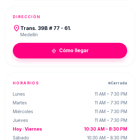
DIRECCIÓN
place
Trans. 39B # 77 - 61.
Medellín
Cómo llegar
directions
HORARIOS
Cerrada
Lunes
11 AM – 7:30 PM
Martes
11 AM – 7:30 PM
Miércoles
11 AM – 7:30 PM
Jueves
11 AM – 7:30 PM
Hoy ·
Viernes
10:30 AM – 8:30 PM
Sábado
10:30 AM – 8:30 PM