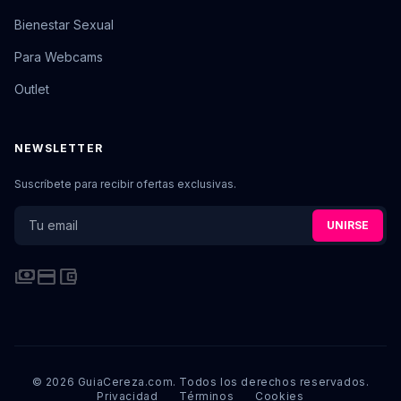
Bienestar Sexual
Para Webcams
Outlet
NEWSLETTER
Suscríbete para recibir ofertas exclusivas.
UNIRSE
payments
credit_card
account_balance_wallet
© 2026 GuiaCereza.com. Todos los derechos reservados.
Privacidad
Términos
Cookies