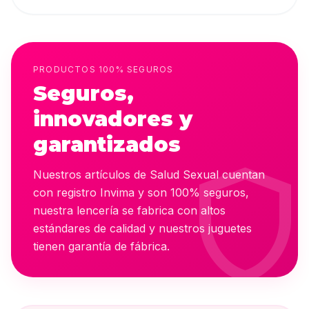
PRODUCTOS 100% SEGUROS
Seguros,
innovadores y
garantizados
shiel
Nuestros artículos de Salud Sexual cuentan
con registro Invima y son 100% seguros,
nuestra lencería se fabrica con altos
estándares de calidad y nuestros juguetes
tienen garantía de fábrica.