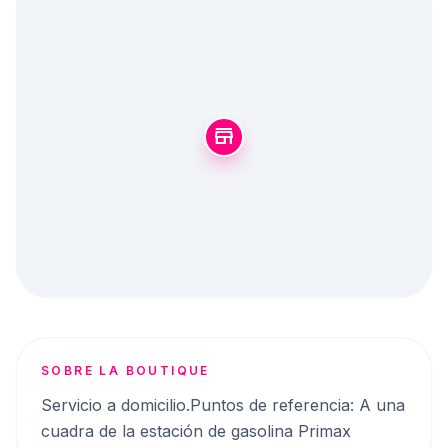
store
SOBRE LA BOUTIQUE
Servicio a domicilio.Puntos de referencia: A una
cuadra de la estación de gasolina Primax