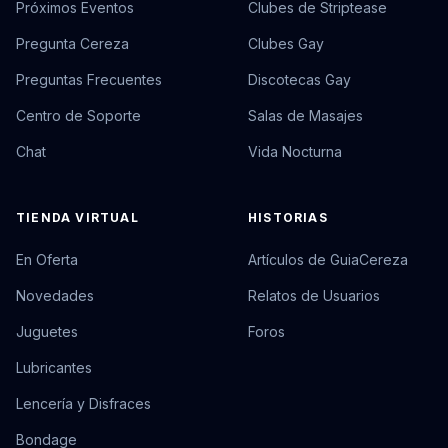
Próximos Eventos
Clubes de Striptease
Pregunta Cereza
Clubes Gay
Preguntas Frecuentes
Discotecas Gay
Centro de Soporte
Salas de Masajes
Chat
Vida Nocturna
TIENDA VIRTUAL
HISTORIAS
En Oferta
Artículos de GuiaCereza
Novedades
Relatos de Usuarios
Juguetes
Foros
Lubricantes
Lencería y Disfraces
Bondage