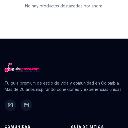
No hay productos destacados por ahora.
Tu guía premium de estilo de vida y comunidad en Colombia.
Más de 20 años inspirando conexiones y experiencias únicas.
camera_alt
movie
COMUNIDAD
GUÍA DE SITIOS