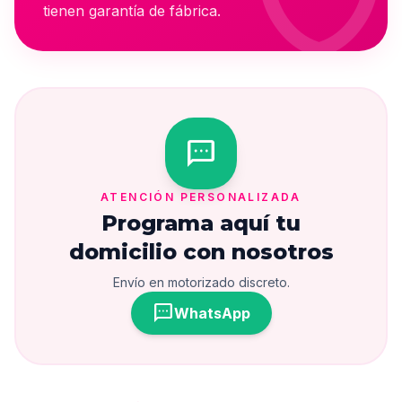
tienen garantía de fábrica.
sms
ATENCIÓN PERSONALIZADA
Programa aquí tu
domicilio con nosotros
Envío en motorizado discreto.
sms
WhatsApp