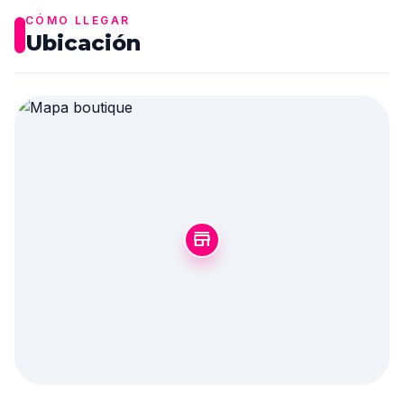
CÓMO LLEGAR
Ubicación
store