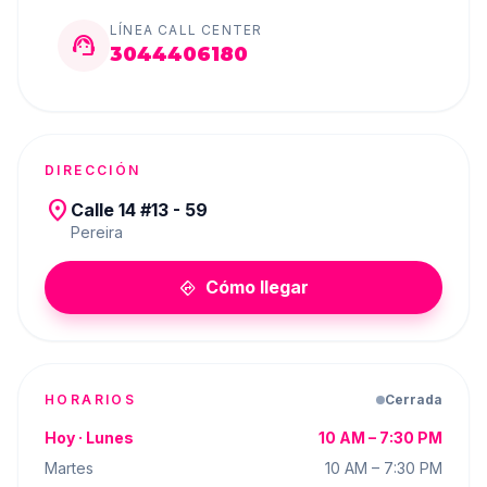
LÍNEA CALL CENTER
support_agent
3044406180
DIRECCIÓN
place
Calle 14 #13 - 59
Pereira
Cómo llegar
directions
HORARIOS
Cerrada
Hoy ·
Lunes
10 AM – 7:30 PM
Martes
10 AM – 7:30 PM