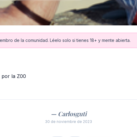
iembro de la comunidad. Léelo solo si tienes 18+ y mente abierta.
 por la Z00
— Carlosguti
30 de noviembre de 2023