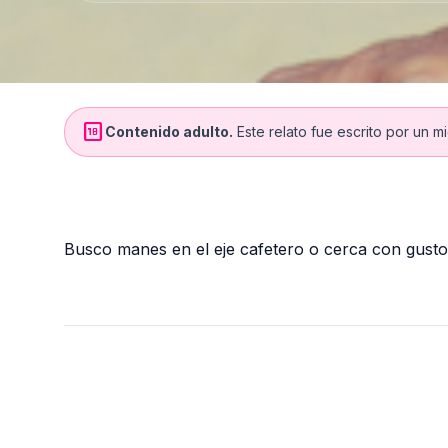
18_up_rating
Contenido adulto.
Este relato fue escrito por un m
Busco manes en el eje cafetero o cerca con gusto