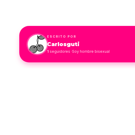
ESCRITO POR
Carlosguti
1
seguidores
·
Soy hombre bisexual
COMENTARIOS
1 comentario