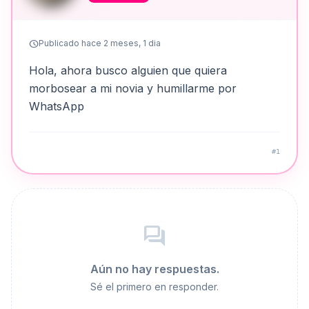
schedule
Publicado hace 2 meses, 1 dia
Hola, ahora busco alguien que quiera
morbosear a mi novia y humillarme por
WhatsApp
#1
forum
Aún no hay respuestas.
Sé el primero en responder.