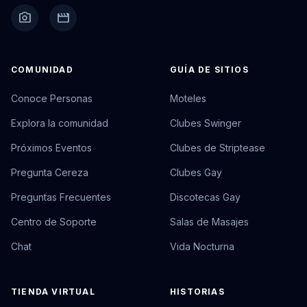
camera_alt
movie
COMUNIDAD
GUÍA DE SITIOS
Conoce Personas
Moteles
Explora la comunidad
Clubes Swinger
Próximos Eventos
Clubes de Striptease
Pregunta Cereza
Clubes Gay
Preguntas Frecuentes
Discotecas Gay
Centro de Soporte
Salas de Masajes
Chat
Vida Nocturna
TIENDA VIRTUAL
HISTORIAS