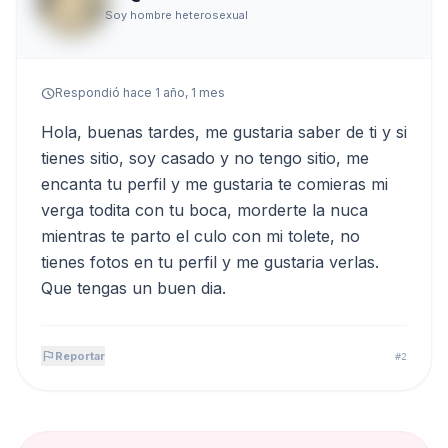
Soy hombre heterosexual
schedule
Respondió hace 1 año, 1 mes
Hola, buenas tardes, me gustaria saber de ti y si
tienes sitio, soy casado y no tengo sitio, me
encanta tu perfil y me gustaria te comieras mi
verga todita con tu boca, morderte la nuca
mientras te parto el culo con mi tolete, no
tienes fotos en tu perfil y me gustaria verlas.
Que tengas un buen dia.
flag
Reportar
#2