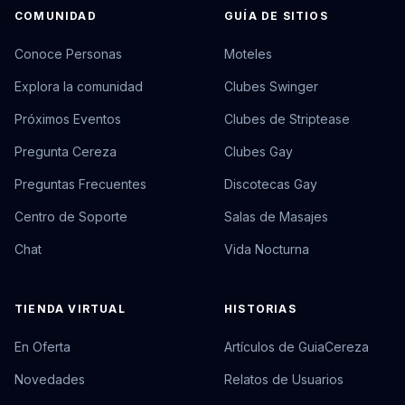
COMUNIDAD
GUÍA DE SITIOS
Conoce Personas
Moteles
Explora la comunidad
Clubes Swinger
Próximos Eventos
Clubes de Striptease
Pregunta Cereza
Clubes Gay
Preguntas Frecuentes
Discotecas Gay
Centro de Soporte
Salas de Masajes
Chat
Vida Nocturna
TIENDA VIRTUAL
HISTORIAS
En Oferta
Artículos de GuiaCereza
Novedades
Relatos de Usuarios