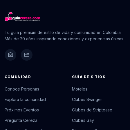
Tu guía premium de estilo de vida y comunidad en Colombia.
Más de 20 años inspirando conexiones y experiencias únicas.
camera_alt
movie
COMUNIDAD
GUÍA DE SITIOS
Conoce Personas
Moteles
Explora la comunidad
Clubes Swinger
Próximos Eventos
Clubes de Striptease
Pregunta Cereza
Clubes Gay