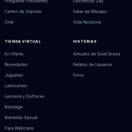
Preguntas Frecuentes
Discotecas Gay
Centro de Soporte
Salas de Masajes
Chat
Vida Nocturna
TIENDA VIRTUAL
HISTORIAS
En Oferta
Artículos de GuiaCereza
Novedades
Relatos de Usuarios
Juguetes
Foros
Lubricantes
Lencería y Disfraces
Bondage
Bienestar Sexual
Para Webcams