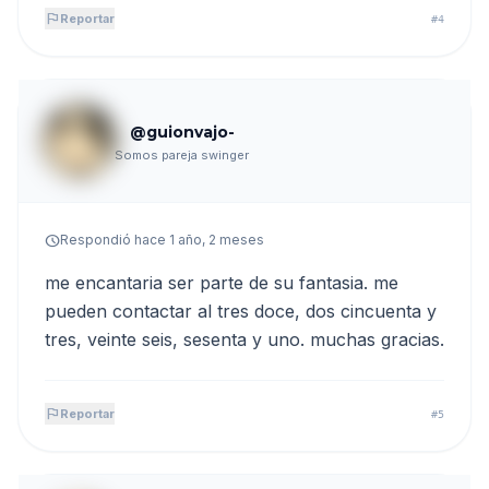
flag
Reportar
#4
@guionvajo-
Somos pareja swinger
schedule
Respondió hace 1 año, 2 meses
me encantaria ser parte de su fantasia. me
pueden contactar al tres doce, dos cincuenta y
tres, veinte seis, sesenta y uno. muchas gracias.
flag
Reportar
#5