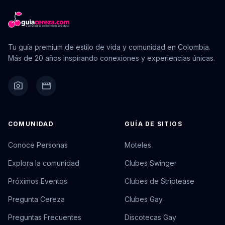
Tu guía premium de estilo de vida y comunidad en Colombia.
Más de 20 años inspirando conexiones y experiencias únicas.
camera_alt
movie
COMUNIDAD
GUÍA DE SITIOS
Conoce Personas
Moteles
Explora la comunidad
Clubes Swinger
Próximos Eventos
Clubes de Striptease
Pregunta Cereza
Clubes Gay
Preguntas Frecuentes
Discotecas Gay