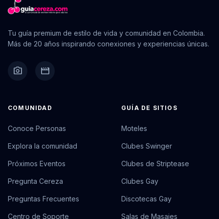
Tu guía premium de estilo de vida y comunidad en Colombia.
Más de 20 años inspirando conexiones y experiencias únicas.
camera_alt
movie
COMUNIDAD
GUÍA DE SITIOS
Conoce Personas
Moteles
Explora la comunidad
Clubes Swinger
Próximos Eventos
Clubes de Striptease
Pregunta Cereza
Clubes Gay
Preguntas Frecuentes
Discotecas Gay
Centro de Soporte
Salas de Masajes