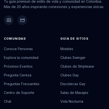
Tu guía premium de estilo de vida y comunidad en Colombia.
Más de 20 años inspirando conexiones y experiencias únicas.
camera_alt
movie
COMUNIDAD
GUÍA DE SITIOS
Conoce Personas
Moteles
Explora la comunidad
Clubes Swinger
Próximos Eventos
Clubes de Striptease
Pregunta Cereza
Clubes Gay
Preguntas Frecuentes
Discotecas Gay
Centro de Soporte
Salas de Masajes
Chat
Vida Nocturna