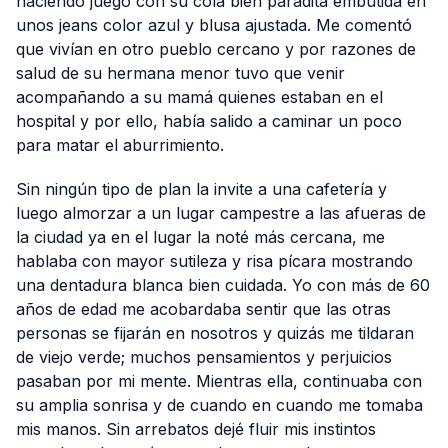
haciendo juego con su cola bien paradita embutida en
unos jeans color azul y blusa ajustada. Me comentó
que vivían en otro pueblo cercano y por razones de
salud de su hermana menor tuvo que venir
acompañando a su mamá quienes estaban en el
hospital y por ello, había salido a caminar un poco
para matar el aburrimiento.
Sin ningún tipo de plan la invite a una cafetería y
luego almorzar a un lugar campestre a las afueras de
la ciudad ya en el lugar la noté más cercana, me
hablaba con mayor sutileza y risa pícara mostrando
una dentadura blanca bien cuidada. Yo con más de 60
años de edad me acobardaba sentir que las otras
personas se fijarán en nosotros y quizás me tildaran
de viejo verde; muchos pensamientos y perjuicios
pasaban por mi mente. Mientras ella, continuaba con
su amplia sonrisa y de cuando en cuando me tomaba
mis manos. Sin arrebatos dejé fluir mis instintos